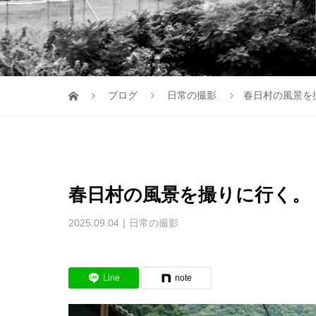
ブログ
日常の撮影
春日村の風景を
春日村の風景を撮りに行く。
2025.09.04
日常の撮影
Line
note