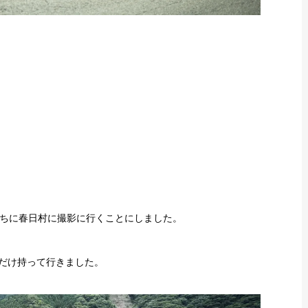
ちに春日村に撮影に行くことにしました。
.2の2本だけ持って行きました。