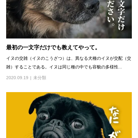
最初の一文字だけでも教えてやって。
イヌの交雑（イヌのこうざつ）は、異なる犬種のイヌが交配（交
雑）することである。イヌは同じ種の中でも容貌の多様性...
2020.09.19
未分類