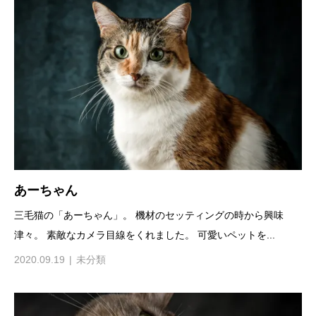
あーちゃん
三毛猫の「あーちゃん」。 機材のセッティングの時から興味
津々。 素敵なカメラ目線をくれました。 可愛いペットを...
2020.09.19
未分類