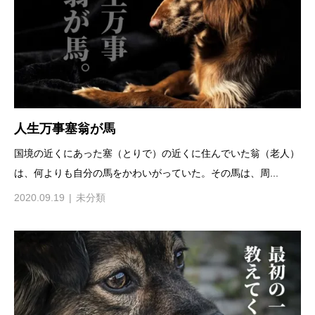
人生万事塞翁が馬
国境の近くにあった塞（とりで）の近くに住んでいた翁（老人）
は、何よりも自分の馬をかわいがっていた。その馬は、周...
2020.09.19
未分類