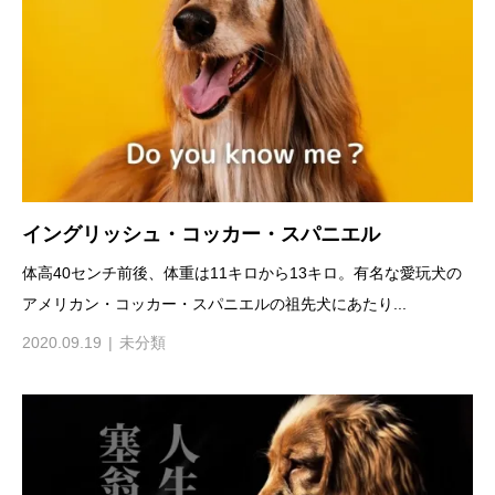
イングリッシュ・コッカー・スパニエル
体高40センチ前後、体重は11キロから13キロ。有名な愛玩犬の
アメリカン・コッカー・スパニエルの祖先犬にあたり...
2020.09.19
未分類