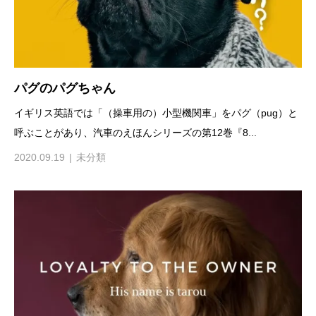
パグのパグちゃん
イギリス英語では「（操車用の）小型機関車」をパグ（pug）と
呼ぶことがあり、汽車のえほんシリーズの第12巻『8...
2020.09.19
未分類