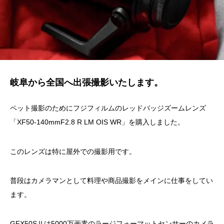
岐阜から全国へ出張撮影いたします。
ペット撮影のためにフジフィルムのレッドバッジズームレンズ
「XF50-140mmF2.8 R LM OIS WR」を購入しました。
このレンズは特に屋外での撮影用です。
普段はカメラマンとして料理や商品撮影をメインに仕事をしてい
ます。
GFX50SⅡは5000万画素のラージフォーマットセンサーのカメラ