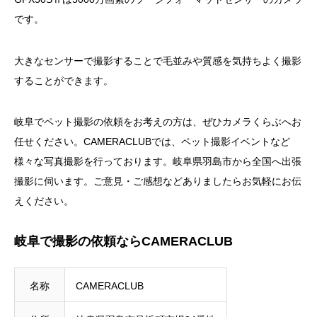
です。
大きなセンサーで撮影することで毛並みや質感を気持ちよく撮影
することができます。
岐阜でペット撮影の依頼をお考えの方は、ぜひカメラくらぶへお
任せください。CAMERACLUBでは、ペット撮影イベントなど
様々な写真撮影を行っております。岐阜県羽島市から全国へ出張
撮影に伺います。ご意見・ご感想などありましたらお気軽にお伝
えください。
岐阜で撮影の依頼ならCAMERACLUB
名称
CAMERACLUB