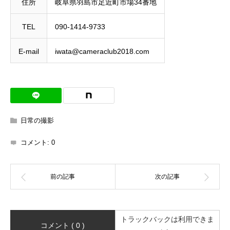
住所
岐阜県羽島市足近町市場34番地
TEL
090-1414-9733
E-mail
iwata@cameraclub2018.com
日常の撮影
コメント:
0
トラックバックは利用できま
コメント ( 0 )