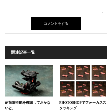
関連記事一覧
耐荷重性能を確認しておかな
PHOTOSHOPでフォーカスス
いと。
タッキング