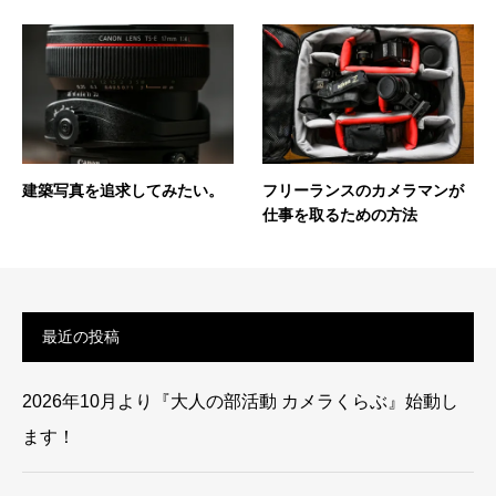
建築写真を追求してみたい。
フリーランスのカメラマンが
仕事を取るための方法
最近の投稿
2026年10月より『大人の部活動 カメラくらぶ』始動し
ます！