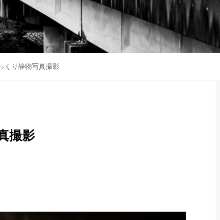
っくり静物写真撮影
真撮影