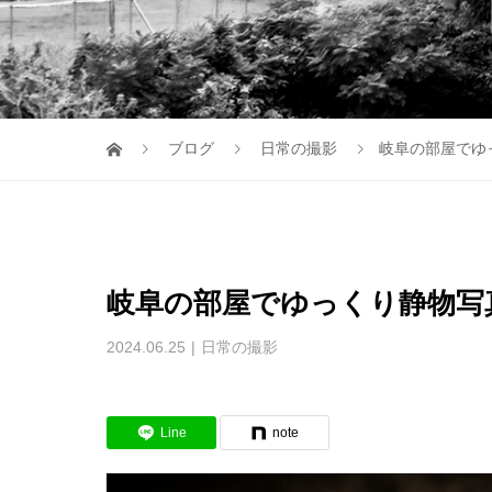
ブログ
日常の撮影
岐阜の部屋でゆ
岐阜の部屋でゆっくり静物写
2024.06.25
日常の撮影
Line
note