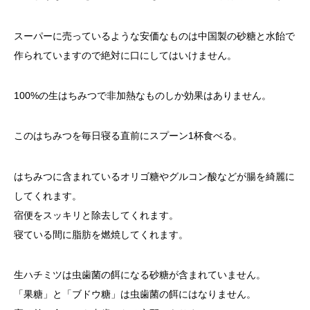
スーパーに売っているような安価なものは中国製の砂糖と水飴で
作られていますので絶対に口にしてはいけません。
100%の生はちみつで非加熱なものしか効果はありません。
このはちみつを毎日寝る直前にスプーン1杯食べる。
はちみつに含まれているオリゴ糖やグルコン酸などが腸を綺麗に
してくれます。
宿便をスッキリと除去してくれます。
寝ている間に脂肪を燃焼してくれます。
生ハチミツは虫歯菌の餌になる砂糖が含まれていません。
「果糖」と「ブドウ糖」は虫歯菌の餌にはなりません。