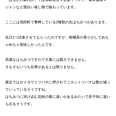
ジャンなど面白い催し物で賑わっています。
ここには池田町で養蜂している2種類の生はちみつがあります。
先日1つ試食させてもらったのですが、柑橘系の香りがしてめち
ゃめちゃ美味しかったんです。
高価なはちみつですので大量には購入できません。
そもそもいつも在庫があるとは限りません。
最近ではセイヨウミツバチに押されてニホンミツバチは数が減っ
ていっているそうですね。
はちみつに溶け込む花粉の量に違いがあるみたいで若干味に違い
も出るそうです。