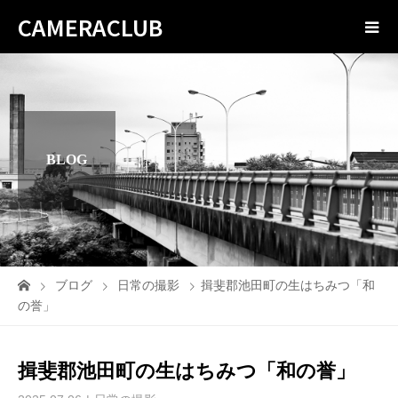
CAMERACLUB
BLOG
ブログ
日常の撮影
揖斐郡池田町の生はちみつ「和
の誉」
揖斐郡池田町の生はちみつ「和の誉」