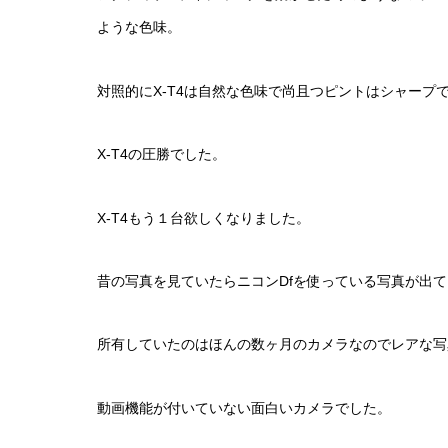
ような色味。
対照的にX-T4は自然な色味で尚且つピントはシャープ
X-T4の圧勝でした。
X-T4もう１台欲しくなりました。
昔の写真を見ていたらニコンDfを使っている写真が出
所有していたのはほんの数ヶ月のカメラなのでレアな写
動画機能が付いていない面白いカメラでした。