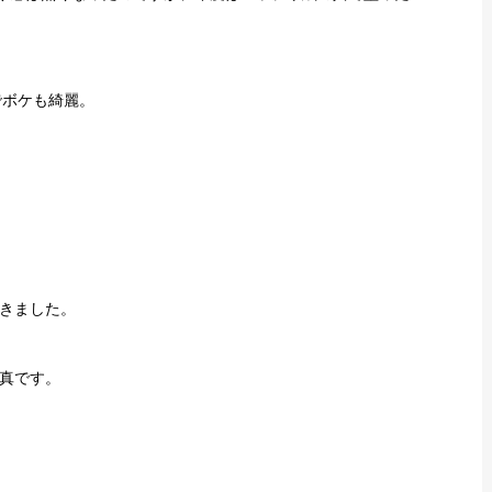
でボケも綺麗。
てきました。
真です。