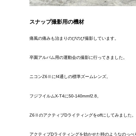
スナップ撮影用の機材
痛風の痛みも治まりのびのび撮影しています。
卒園アルバム用の運動会の撮影に行ってきました。
ニコンZ6Ⅱにf4通しの標準ズームレンズ。
フジフイルムX-T4に50-140mmf2.8。
Z6ⅡのアクティブDライティングをoffにしてみました。
アクティブDライティングを効かせた時のようなのっぺ