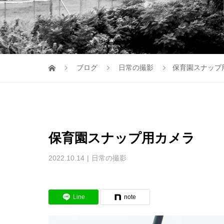
ブログ
日常の撮影
保育園スナップ
保育園スナップ用カメラ
2022.10.14
日常の撮影
Line
note