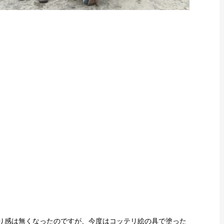
り感は無くなったのですが、今度はコッテリ絵の具で塗った