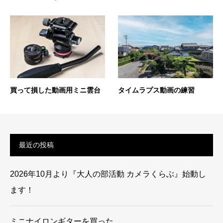
買って損した動画用ミニ雲台
タイムラプス動画の練習
最近の投稿
2026年10月より『大人の部活動 カメラくらぶ』始動し
ます！
ミニナイロンギターを買った。