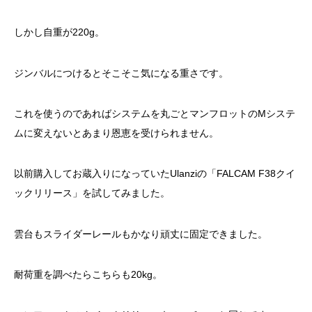
しかし自重が220g。
ジンバルにつけるとそこそこ気になる重さです。
これを使うのであればシステムを丸ごとマンフロットのMシステ
ムに変えないとあまり恩恵を受けられません。
以前購入してお蔵入りになっていたUlanziの「FALCAM F38クイ
ックリリース」を試してみました。
雲台もスライダーレールもかなり頑丈に固定できました。
耐荷重を調べたらこちらも20kg。