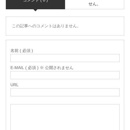
コメント ( 0 )
せん。
この記事へのコメントはありません。
名前 ( 必須 )
E-MAIL ( 必須 ) ※ 公開されません
URL