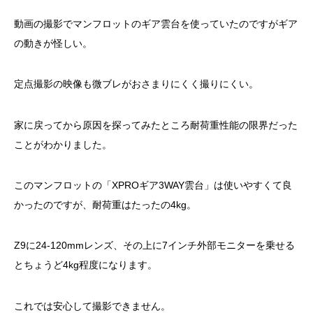
動画の撮影でマンフロットのギア雲台を使っていたのですがギア
の動きが怪しい。
定点撮影の映像も微ブレがおさまりにくく撮りにくい。
家に戻ってから原因を探ってみたところ耐荷重性能の限界だった
ことがわかりました。
このマンフロットの「XPROギア3WAY雲台」は使いやすくて良
かったのですが、耐荷重はたったの4kg。
Z9に24-120mmレンズ、その上に7インチ外部モニターを乗せる
とちょうど4kg程度になります。
これでは安心して撮影できません。