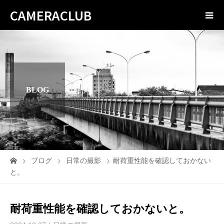
CAMERACLUB
BLOG
ブログ
日常の撮影
耐荷重性能を確認しておかない
と。
耐荷重性能を確認しておかないと。