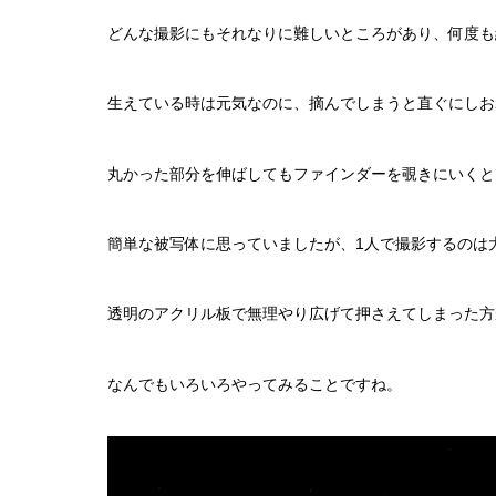
どんな撮影にもそれなりに難しいところがあり、何度も
生えている時は元気なのに、摘んでしまうと直ぐにしお
丸かった部分を伸ばしてもファインダーを覗きにいくと
簡単な被写体に思っていましたが、1人で撮影するのは
透明のアクリル板で無理やり広げて押さえてしまった方
なんでもいろいろやってみることですね。