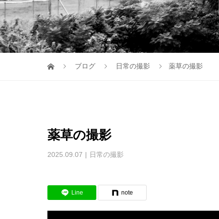
ブログ
日常の撮影
薬草の撮影
薬草の撮影
2025.09.07
日常の撮影
Line
note