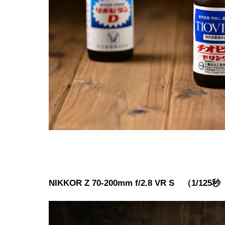
NIKKOR Z 70-200mm f/2.8 VR S （1/1