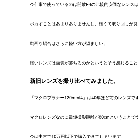
今仕事で使っているのは開放F4の比較的安価なレンズ
ボカすことはあまりありませんし、軽くて取り回しが良
動画な場合はさらに軽い方が望ましい。
軽いレンズは画質が落ちるのかというとそう感じること
新旧レンズを撮り比べてみました。
「マクロプラナー120mmf4」は40年ほど前のレンズで
マクロレンズなのに最短撮影距離が80cmということで
今は中古で10万円以下で購入できてしまいます。