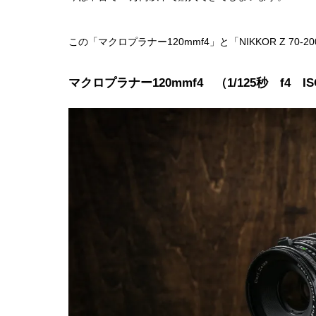
この「マクロプラナー120mmf4」と「NIKKOR Z 70-2
マクロプラナー120mmf4 （1/125秒 f4 I