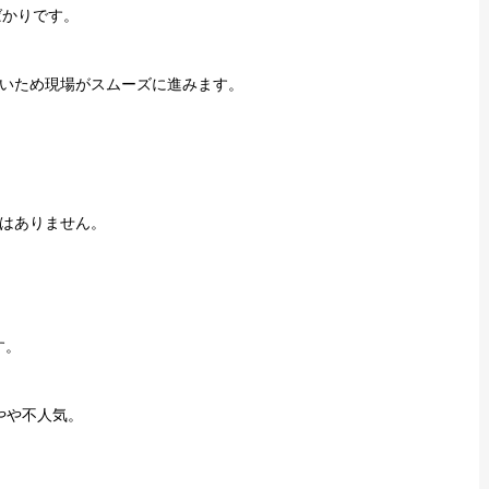
ばかりです。
いため現場がスムーズに進みます。
はありません。
す。
やや不人気。