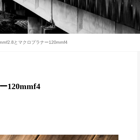
00mmf2.8とマクロプラナー120mmf4
ー120mmf4