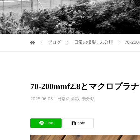
ブログ
日常の撮影
,
未分類
70-2
70-200mmf2.8とマクロプラナ
2025.06.08
日常の撮影
,
未分類
Line
note