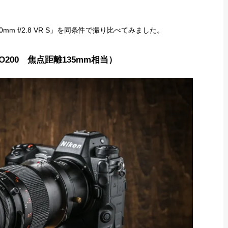
00mm f/2.8 VR S」を同条件で撮り比べてみました。
SO200 焦点距離135mm相当）