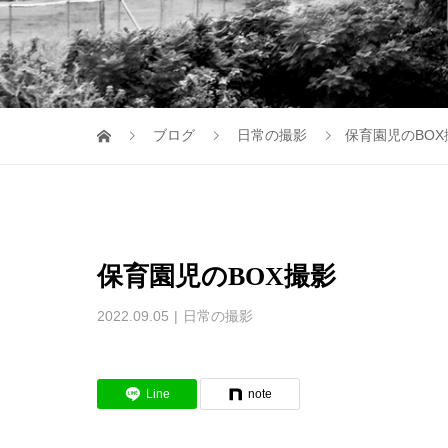
ブログ
日常の撮影
保育園児のBOX
保育園児のBOX撮影
2022.09.05
日常の撮影
Line
note