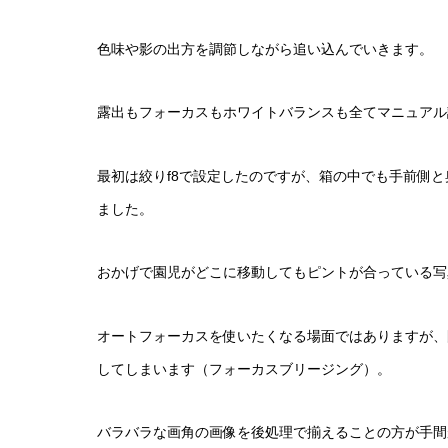
色味や影の出方を調節しながら追い込んでいきます。
露出もフォーカスもホワイトバランスも全てマニュアル
最初は絞りf8で設定したのですが、箱の中でも手前側と奥
ました。
おかげで園児がどこに移動してもピントが合っている写
オートフォーカスを使いたくなる場面ではありますが、
してしまいます（フォーカスブリージング）。
バラバラな画角の画像を後処理で揃えることの方が手間