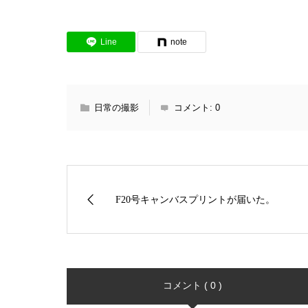
Line
note
日常の撮影
コメント:
0
F20号キャンバスプリントが届いた。
コメント ( 0 )